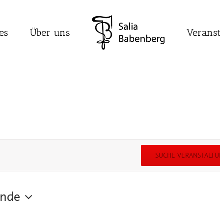
es
Über uns
Verans
SUCHE VERANSTALT
ende