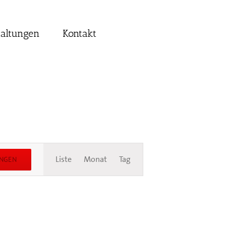
taltungen
Kontakt
Veranstaltung
Liste
Monat
Tag
UNGEN
Ansichten-
Navigation