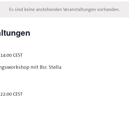
Es sind keine anstehenden Veranstaltungen vorhanden.
altungen
-
14:00
CEST
gsworkshop mit Bsr. Stella
-
22:00
CEST