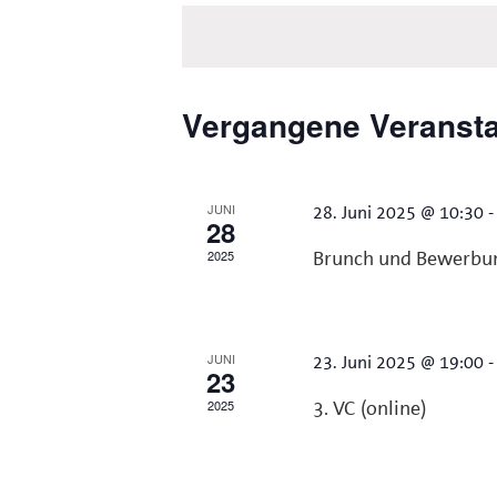
wählen.
Schlüsselwort.
Vergangene Veranst
JUNI
28. Juni 2025 @ 10:30
28
2025
Brunch und Bewerbun
JUNI
23. Juni 2025 @ 19:00
23
2025
3. VC (online)