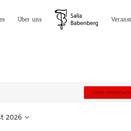
es
Über uns
Verans
SUCHE VERANSTALT
st 2026