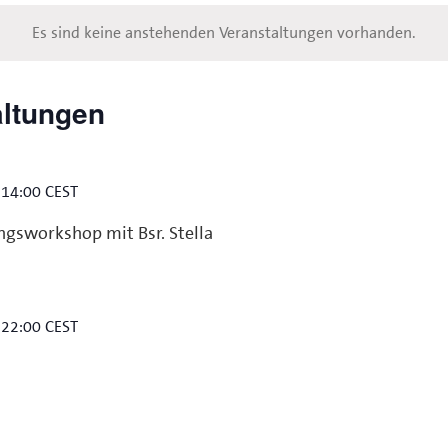
Es sind keine anstehenden Veranstaltungen vorhanden.
altungen
-
14:00
CEST
gsworkshop mit Bsr. Stella
-
22:00
CEST