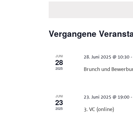
wählen.
Schlüsselwort.
Vergangene Veranst
JUNI
28. Juni 2025 @ 10:30
28
2025
Brunch und Bewerbun
JUNI
23. Juni 2025 @ 19:00
23
2025
3. VC (online)