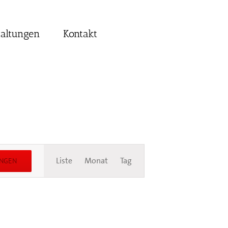
taltungen
Kontakt
Veranstaltung
Liste
Monat
Tag
UNGEN
Ansichten-
Navigation