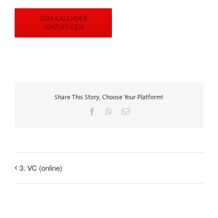
ZUM KALENDER
HINZUFÜGEN
Share This Story, Choose Your Platform!
Facebook
WhatsApp
E-
Mail
3. VC (online)