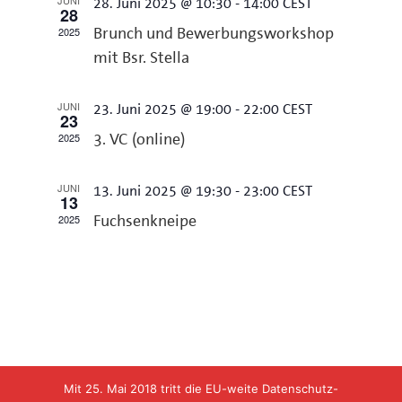
JUNI
28. Juni 2025 @ 10:30
-
14:00
CEST
28
Navigation
2025
Brunch und Bewerbungsworkshop
mit Bsr. Stella
JUNI
23. Juni 2025 @ 19:00
-
22:00
CEST
23
2025
3. VC (online)
JUNI
13. Juni 2025 @ 19:30
-
23:00
CEST
13
2025
Fuchsenkneipe
Mit 25. Mai 2018 tritt die EU-weite Datenschutz-