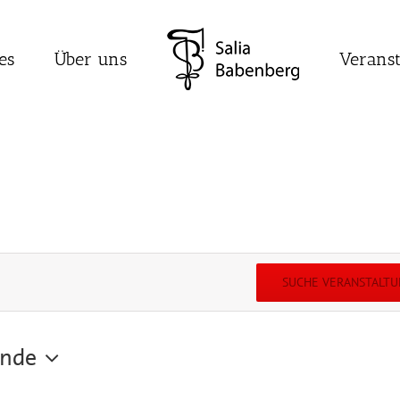
es
Über uns
Verans
SUCHE VERANSTALT
ende