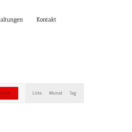
taltungen
Kontakt
Veranstaltung
Liste
Monat
Tag
UNGEN
Ansichten-
Navigation