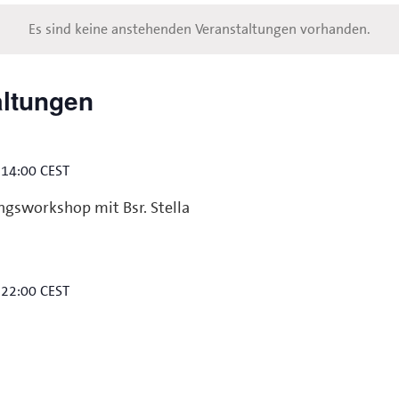
Es sind keine anstehenden Veranstaltungen vorhanden.
altungen
-
14:00
CEST
gsworkshop mit Bsr. Stella
-
22:00
CEST