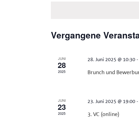
wählen.
Schlüsselwort.
Vergangene Veranst
JUNI
28. Juni 2025 @ 10:30
28
2025
Brunch und Bewerbun
JUNI
23. Juni 2025 @ 19:00
23
2025
3. VC (online)