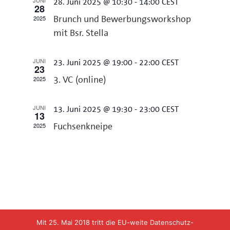
JUNI
28. Juni 2025 @ 10:30
-
14:00
CEST
28
Navigation
2025
Brunch und Bewerbungsworkshop
mit Bsr. Stella
JUNI
23. Juni 2025 @ 19:00
-
22:00
CEST
23
2025
3. VC (online)
JUNI
13. Juni 2025 @ 19:30
-
23:00
CEST
13
2025
Fuchsenkneipe
Mit 25. Mai 2018 tritt die EU-weite Datenschutz-