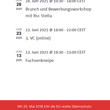
JUNI
28. Juni 2025 @ 10:30
-
14:00
CEST
28
Navigation
2025
Brunch und Bewerbungsworkshop
mit Bsr. Stella
JUNI
23. Juni 2025 @ 19:00
-
22:00
CEST
23
2025
3. VC (online)
JUNI
13. Juni 2025 @ 19:30
-
23:00
CEST
13
2025
Fuchsenkneipe
Mit 25. Mai 2018 tritt die EU-weite Datenschutz-