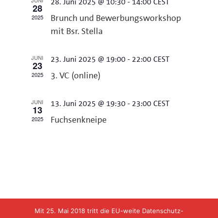
JUNI
28. Juni 2025 @ 10:30
-
14:00
CEST
28
Navigation
2025
Brunch und Bewerbungsworkshop
mit Bsr. Stella
JUNI
23. Juni 2025 @ 19:00
-
22:00
CEST
23
2025
3. VC (online)
JUNI
13. Juni 2025 @ 19:30
-
23:00
CEST
13
2025
Fuchsenkneipe
Mit 25. Mai 2018 tritt die EU-weite Datenschutz-