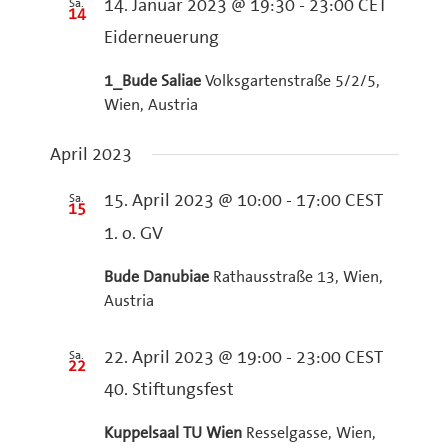
Sa.
14. Januar 2023 @ 19:30
-
23:00
CET
14
Eiderneuerung
1_Bude Saliae
Volksgartenstraße 5/2/5,
Wien, Austria
April 2023
Sa.
15. April 2023 @ 10:00
-
17:00
CEST
15
1. o. GV
Bude Danubiae
Rathausstraße 13, Wien,
Austria
Sa.
22. April 2023 @ 19:00
-
23:00
CEST
22
40. Stiftungsfest
Kuppelsaal TU Wien
Resselgasse, Wien,